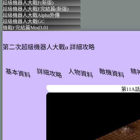
超級機器人大戰F(新版)
SRWF(New) SS/PS
超級機器人大戰F完結篇(新版)
SRWFF(New) SS/P
超級機器人大戰Alpha外傳
SRWα_GAIDEN P
超級機器人大戰GC
SRWGC GC
機戰F完結篇Mod3.01
SRWFF Mod 3.01 P
第二次超級機器人大戰α 詳細攻略
基本資料
詳細攻略
人物資料
敵機資料
精
第11A