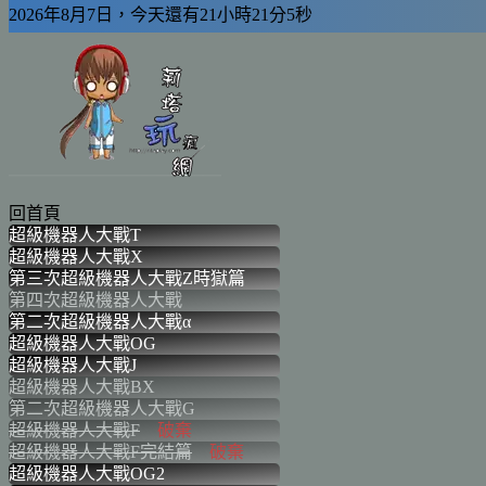
2026年8月7日，今天還有21小時21分5秒
回首頁
超級機器人大戰T
SRWT PS4/Switch
超級機器人大戰X
SRWX PS4/PSV
第三次超級機器人大戰Z時獄篇
SRW3Z-T PS3/PS
第四次超級機器人大戰
SRW4 SFC
第二次超級機器人大戰α
SRWα2 PS2
超級機器人大戰OG
SRWOG GBA
超級機器人大戰J
SRWJ GBA
超級機器人大戰BX
SRWBX 3DS
第二次超級機器人大戰G
SRW2G GB
超級機器人大戰F
破棄
SRWF SS/PS
超級機器人大戰F完結篇
破棄
SRWFF SS/PS
超級機器人大戰OG2
SRWOG2 GBA